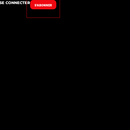
SE CONNECTER
S’ABONNER